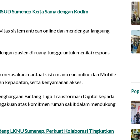
 RSUD Sumenep Kerja Sama dengan Kodim
vitas sistem antrean online dan mendengar langsung
engan pasien di ruang tunggu untuk menilai respons
n merasakan manfaat sistem antrean online dan Mobile
an kepadatan, serta kenyamanan akses.
Pop
enghargaan Bintang Tiga Transformasi Digital kepada
ngakuan atas komitmen rumah sakit dalam mendukung
deng LKNU Sumenep, Perkuat Kolaborasi Tingkatkan