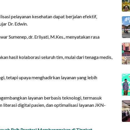
asi pelayanan kesehatan dapat berjalan efektif,
jar Dr. Edwin.
war Sumenep, dr. Erliyati, M.Kes., menyatakan rasa
n hasil kolaborasi seluruh tim, mulai dari tenaga medis,
gi, tetapi upaya menghadirkan layanan yang lebih
embangkan layanan berbasis teknologi, termasuk
 literasi digital pasien, dan optimalisasi layanan JKN-
ayah Raih Prestasi Membanggakan di Tingkat