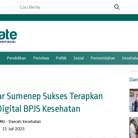
Pendidikan
Peristiwa
Politik
Sosial
Pemerintahan
Kesehat
Dae
r Sumenep Sukses Terapkan
igital BPJS Kesehatan
 MU
-
Daerah
,
Kesehatan
11 Juli 2025