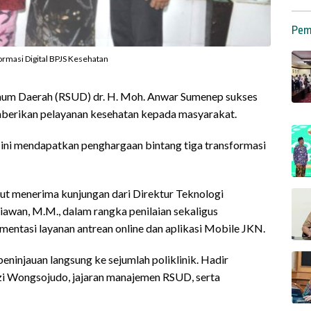
Pem
masi Digital BPJS Kesehatan
um Daerah (RSUD) dr. H. Moh. Anwar Sumenep sukses
mberikan pelayanan kesehatan kepada masyarakat.
ini mendapatkan penghargaan bintang tiga transformasi
but menerima kunjungan dari Direktur Teknologi
tiawan, M.M., dalam rangka penilaian sekaligus
mentasi layanan antrean online dan aplikasi Mobile JKN.
ninjauan langsung ke sejumlah poliklinik. Hadir
 Wongsojudo, jajaran manajemen RSUD, serta