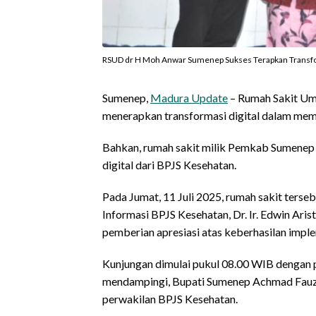
RSUD dr H Moh Anwar Sumenep Sukses Terapkan Transfor
Sumenep,
Madura Update
– Rumah Sakit Um
menerapkan transformasi digital dalam me
Bahkan, rumah sakit milik Pemkab Sumenep 
digital dari BPJS Kesehatan.
Pada Jumat, 11 Juli 2025, rumah sakit terse
Informasi BPJS Kesehatan, Dr. Ir. Edwin Aris
pemberian apresiasi atas keberhasilan imple
Kunjungan dimulai pukul 08.00 WIB dengan pe
mendampingi, Bupati Sumenep Achmad Fauzi
perwakilan BPJS Kesehatan.