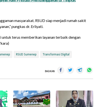
enggaman masyarakat. RSUD siap menjadi rumah sakit
nan,” pungkas dr. Erliyati.
i untuk terus memberikan layanan terbaik dengan
/kara)
Sumenep
RSUD Sumenep
Transformasi Digital
BAGIKAN