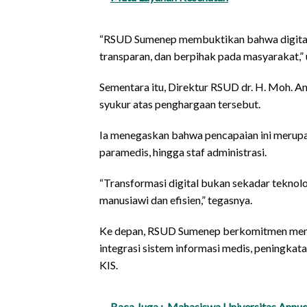
“RSUD Sumenep membuktikan bahwa digitalis
transparan, dan berpihak pada masyarakat,” u
Sementara itu, Direktur RSUD dr. H. Moh. An
syukur atas penghargaan tersebut.
Ia menegaskan bahwa pencapaian ini merupaka
paramedis, hingga staf administrasi.
“Transformasi digital bukan sekadar teknolo
manusiawi dan efisien,” tegasnya.
Ke depan, RSUD Sumenep berkomitmen meng
integrasi sistem informasi medis, peningkatan
KIS.
Baca Juga :
Mahasiswa Universitas Annuq