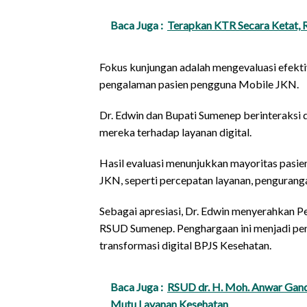
Baca Juga :
Terapkan KTR Secara Ketat,
Fokus kunjungan adalah mengevaluasi efekti
pengalaman pasien pengguna Mobile JKN.
Dr. Edwin dan Bupati Sumenep berinteraksi d
mereka terhadap layanan digital.
Hasil evaluasi menunjukkan mayoritas pasie
JKN, seperti percepatan layanan, pengurang
Sebagai apresiasi, Dr. Edwin menyerahkan P
RSUD Sumenep. Penghargaan ini menjadi pe
transformasi digital BPJS Kesehatan.
Baca Juga :
RSUD dr. H. Moh. Anwar Gan
Mutu Layanan Kesehatan