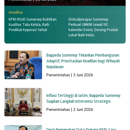
Headline
KPRI RSUD Sumenep Buktikan
Disbudporapar Sumenep
Kualitas Tata Kelola, Raih
Perkuat UMKM Lewat 110
Predikat Koperasi Sehat
Kalender Event, Dorong Produk
Lokal Naik Kelas
Bappeda Sumenep Tekankan Pembangunan
Adaptif, Prioritaskan Keadilan bagi Wilayah
Kepulauan
Pemerintahan
|
3 Juni 2026
Inflasi Tertinggi di Jatim, Bappeda Sumenep
Siapkan Langkah Intervensi Strategis
Pemerintahan
|
2 Juni 2026
Desk Pemenuhan Data Dukung PSN, Cara