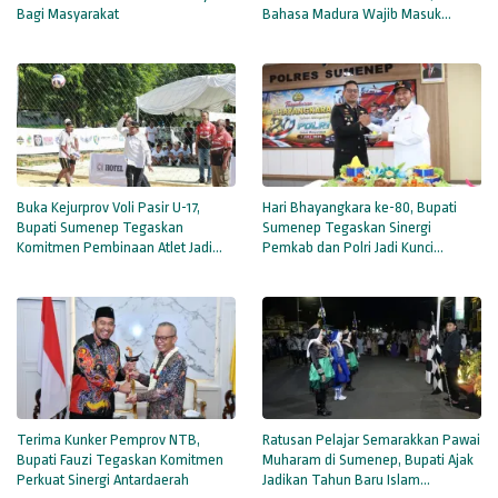
Bagi Masyarakat
Bahasa Madura Wajib Masuk
Sekolah
Buka Kejurprov Voli Pasir U-17,
Hari Bhayangkara ke-80, Bupati
Bupati Sumenep Tegaskan
Sumenep Tegaskan Sinergi
Komitmen Pembinaan Atlet Jadi
Pemkab dan Polri Jadi Kunci
Prioritas
Stabilitas Daerah
Terima Kunker Pemprov NTB,
Ratusan Pelajar Semarakkan Pawai
Bupati Fauzi Tegaskan Komitmen
Muharam di Sumenep, Bupati Ajak
Perkuat Sinergi Antardaerah
Jadikan Tahun Baru Islam