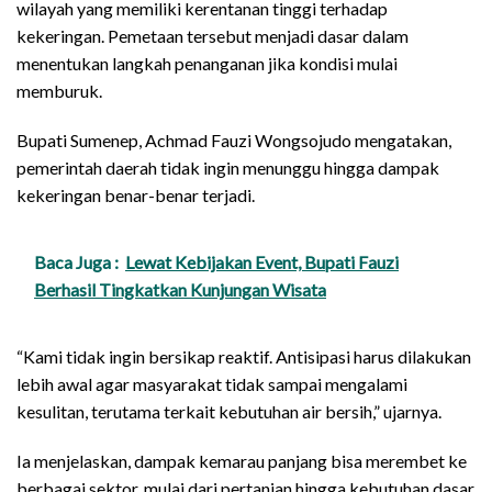
wilayah yang memiliki kerentanan tinggi terhadap
kekeringan. Pemetaan tersebut menjadi dasar dalam
menentukan langkah penanganan jika kondisi mulai
memburuk.
Bupati Sumenep, Achmad Fauzi Wongsojudo mengatakan,
pemerintah daerah tidak ingin menunggu hingga dampak
kekeringan benar-benar terjadi.
Baca Juga :
Lewat Kebijakan Event, Bupati Fauzi
Berhasil Tingkatkan Kunjungan Wisata
“Kami tidak ingin bersikap reaktif. Antisipasi harus dilakukan
lebih awal agar masyarakat tidak sampai mengalami
kesulitan, terutama terkait kebutuhan air bersih,” ujarnya.
Ia menjelaskan, dampak kemarau panjang bisa merembet ke
berbagai sektor, mulai dari pertanian hingga kebutuhan dasar