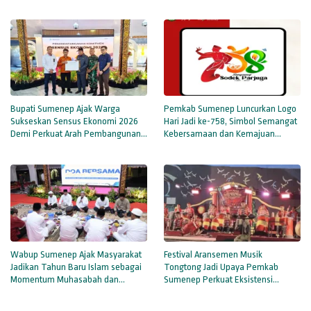
Momentum Perbaikan Diri
Bupati Sumenep Ajak Warga
Pemkab Sumenep Luncurkan Logo
Sukseskan Sensus Ekonomi 2026
Hari Jadi ke-758, Simbol Semangat
Demi Perkuat Arah Pembangunan
Kebersamaan dan Kemajuan
Daerah
Daerah
Wabup Sumenep Ajak Masyarakat
Festival Aransemen Musik
Jadikan Tahun Baru Islam sebagai
Tongtong Jadi Upaya Pemkab
Momentum Muhasabah dan
Sumenep Perkuat Eksistensi
Persatuan
Budaya Lokal