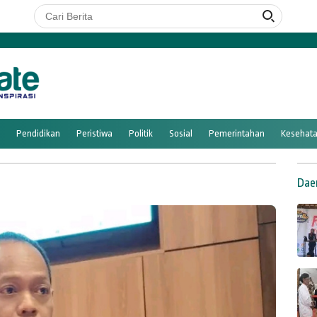
Pendidikan
Peristiwa
Politik
Sosial
Pemerintahan
Kesehat
Dae