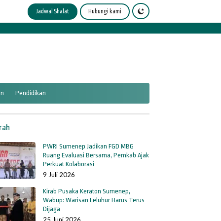
Jadwal Shalat
Hubungi kami
an
Pendidikan
rah
PWRI Sumenep Jadikan FGD MBG
Ruang Evaluasi Bersama, Pemkab Ajak
Perkuat Kolaborasi
9 Juli 2026
Kirab Pusaka Keraton Sumenep,
Wabup: Warisan Leluhur Harus Terus
Dijaga
25 Juni 2026