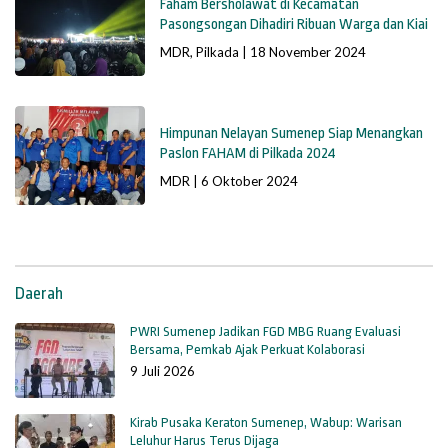
Faham Bersholawat di Kecamatan
Pasongsongan Dihadiri Ribuan Warga dan Kiai
MDR
,
Pilkada
|
18 November 2024
Himpunan Nelayan Sumenep Siap Menangkan
Paslon FAHAM di Pilkada 2024
MDR
|
6 Oktober 2024
Daerah
PWRI Sumenep Jadikan FGD MBG Ruang Evaluasi
Bersama, Pemkab Ajak Perkuat Kolaborasi
9 Juli 2026
Kirab Pusaka Keraton Sumenep, Wabup: Warisan
Leluhur Harus Terus Dijaga