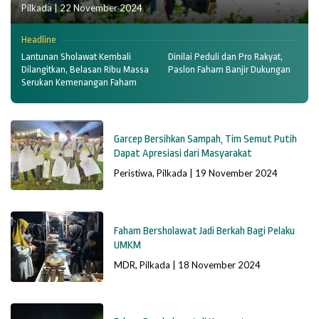
Pilkada
|
22 November 2024
Headline
Lantunan Sholawat Kembali
Dinilai Peduli dan Pro Rakyat,
Dilangitkan, Belasan Ribu Massa
Paslon Faham Banjir Dukungan
Serukan Kemenangan Faham
Garcep Bersihkan Sampah, Tim Semut Putih
Dapat Apresiasi dari Masyarakat
Peristiwa
,
Pilkada
|
19 November 2024
Faham Bersholawat Jadi Berkah Bagi Pelaku
UMKM
MDR
,
Pilkada
|
18 November 2024