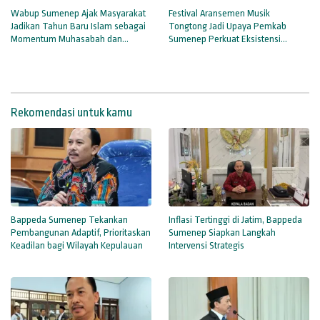
Wabup Sumenep Ajak Masyarakat
Festival Aransemen Musik
Jadikan Tahun Baru Islam sebagai
Tongtong Jadi Upaya Pemkab
Momentum Muhasabah dan
Sumenep Perkuat Eksistensi
Persatuan
Budaya Lokal
Rekomendasi untuk kamu
Bappeda Sumenep Tekankan
Inflasi Tertinggi di Jatim, Bappeda
Pembangunan Adaptif, Prioritaskan
Sumenep Siapkan Langkah
Keadilan bagi Wilayah Kepulauan
Intervensi Strategis