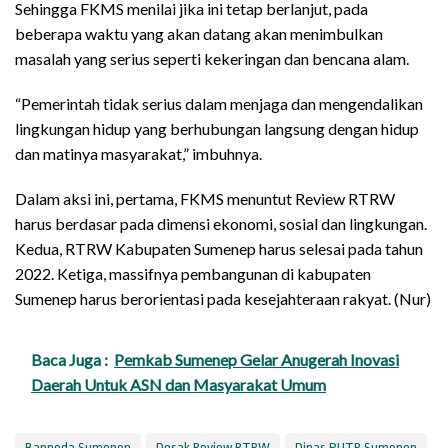
Sehingga FKMS menilai jika ini tetap berlanjut, pada
beberapa waktu yang akan datang akan menimbulkan
masalah yang serius seperti kekeringan dan bencana alam.
“Pemerintah tidak serius dalam menjaga dan mengendalikan
lingkungan hidup yang berhubungan langsung dengan hidup
dan matinya masyarakat,” imbuhnya.
Dalam aksi ini, pertama, FKMS menuntut Review RTRW
harus berdasar pada dimensi ekonomi, sosial dan lingkungan.
Kedua, RTRW Kabupaten Sumenep harus selesai pada tahun
2022. Ketiga, massifnya pembangunan di kabupaten
Sumenep harus berorientasi pada kesejahteraan rakyat. (Nur)
Baca Juga :
Pemkab Sumenep Gelar Anugerah Inovasi
Daerah Untuk ASN dan Masyarakat Umum
Bappeda Sumenep
Desak Review RTRW
Dinas PUTR Sumenep