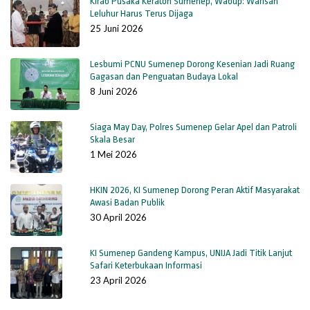
Kirab Pusaka Keraton Sumenep, Wabup: Warisan
Leluhur Harus Terus Dijaga
25 Juni 2026
Lesbumi PCNU Sumenep Dorong Kesenian Jadi Ruang
Gagasan dan Penguatan Budaya Lokal
8 Juni 2026
Siaga May Day, Polres Sumenep Gelar Apel dan Patroli
Skala Besar
1 Mei 2026
HKIN 2026, KI Sumenep Dorong Peran Aktif Masyarakat
Awasi Badan Publik
30 April 2026
KI Sumenep Gandeng Kampus, UNIJA Jadi Titik Lanjut
Safari Keterbukaan Informasi
23 April 2026