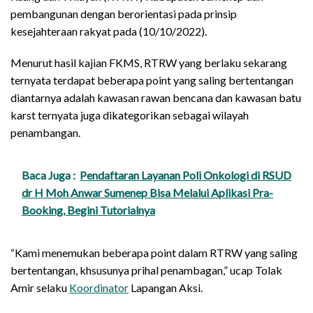
pembangunan dengan berorientasi pada prinsip
kesejahteraan rakyat pada (10/10/2022).
Menurut hasil kajian FKMS, RTRW yang berlaku sekarang
ternyata terdapat beberapa point yang saling bertentangan
diantarnya adalah kawasan rawan bencana dan kawasan batu
karst ternyata juga dikategorikan sebagai wilayah
penambangan.
Baca Juga :
Pendaftaran Layanan Poli Onkologi di RSUD
dr H Moh Anwar Sumenep Bisa Melalui Aplikasi Pra-
Booking, Begini Tutorialnya
“Kami menemukan beberapa point dalam RTRW yang saling
bertentangan, khsusunya prihal penambagan,” ucap Tolak
Amir selaku
Koordinator
Lapangan Aksi.