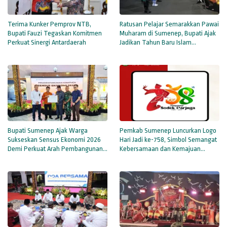
Terima Kunker Pemprov NTB,
Ratusan Pelajar Semarakkan Pawai
Bupati Fauzi Tegaskan Komitmen
Muharam di Sumenep, Bupati Ajak
Perkuat Sinergi Antardaerah
Jadikan Tahun Baru Islam
Momentum Perbaikan Diri
Bupati Sumenep Ajak Warga
Pemkab Sumenep Luncurkan Logo
Sukseskan Sensus Ekonomi 2026
Hari Jadi ke-758, Simbol Semangat
Demi Perkuat Arah Pembangunan
Kebersamaan dan Kemajuan
Daerah
Daerah