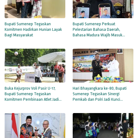
Bupati Sumenep Tegaskan
Bupati Sumenep Perkuat
Komitmen Hadirkan Hunian Layak
Pelestarian Bahasa Daerah,
Bagi Masyarakat
Bahasa Madura Wajib Masuk
Sekolah
Buka Kejurprov Voli Pasir U-17,
Hari Bhayangkara ke-80, Bupati
Bupati Sumenep Tegaskan
Sumenep Tegaskan Sinergi
Komitmen Pembinaan Atlet Jadi
Pemkab dan Polri Jadi Kunci
Prioritas
Stabilitas Daerah